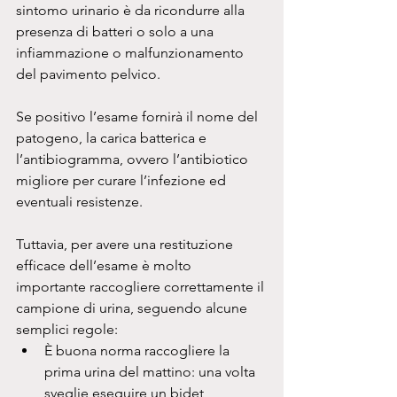
sintomo urinario è da ricondurre alla 
presenza di batteri o solo a una 
infiammazione o malfunzionamento 
del pavimento pelvico.
Se positivo l’esame fornirà il nome del 
patogeno, la carica batterica e 
l’antibiogramma, ovvero l’antibiotico 
migliore per curare l’infezione ed 
eventuali resistenze.
Tuttavia, per avere una restituzione 
efficace dell’esame è molto 
importante raccogliere correttamente il 
campione di urina, seguendo alcune 
semplici regole:
È buona norma raccogliere la 
prima urina del mattino: una volta 
sveglie eseguire un bidet 