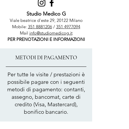
Studio Medico G
Viale beatrice d'este 29, 20122 Milano
Mobile:
351 8881206
/
351 4977094
Mail
info@studiomedicog.it
PER PRENOTAZIONI E INFORMAZIONI
METODI DI PAGAMENTO
Per tutte le visite / prestazioni è
possibile pagare con i seguenti
metodi di pagamento: contanti,
assegno, bancomat, carte di
credito (Visa, Mastercard),
bonifico bancario.