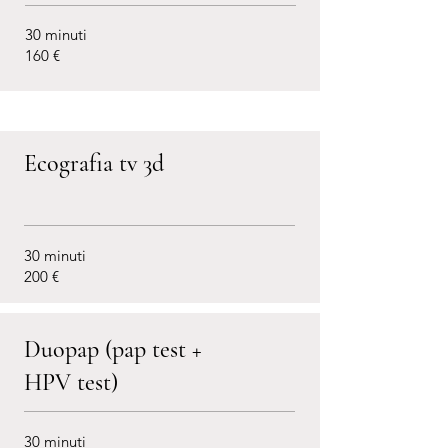
30 minuti
160 €
Ecografia tv 3d
30 minuti
200 €
Duopap (pap test +
HPV test)
30 minuti