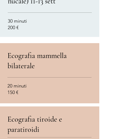
nucale) 11-13 sett
30 minuti
200 €
Ecografia mammella
bilaterale
20 minuti
150 €
Ecografia tiroide e
paratiroidi