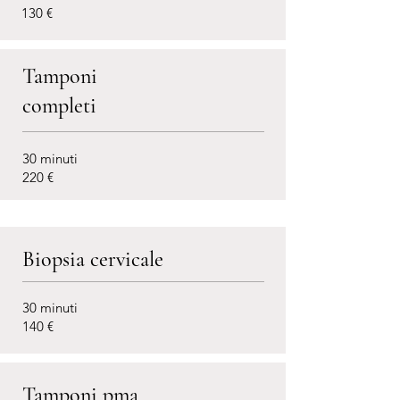
130 €
Tamponi
completi
30 minuti
220 €
Biopsia cervicale
30 minuti
140 €
Tamponi pma