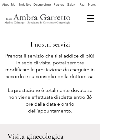
About Me
Il mio libro
Dicono di me
Partners
Gallery
Faq
News
I nostri servizi
Prenota il servizio che ti si addice di più!
In sede di visita, potrai sempre
modificare le prestazione da eseguire in
accordo e su consiglio della dottoressa.
La prestazione è totalmente dovuta se
non viene effettuata disdetta entro 36
ore dalla data e orario
dell'appuntamento.
Visita ginecologica