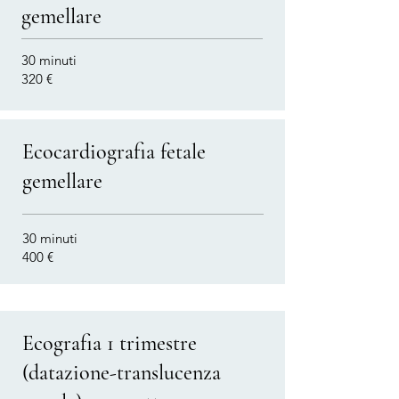
gemellare
30 minuti
320 €
Ecocardiografia fetale
gemellare
30 minuti
400 €
Ecografia 1 trimestre
(datazione-translucenza