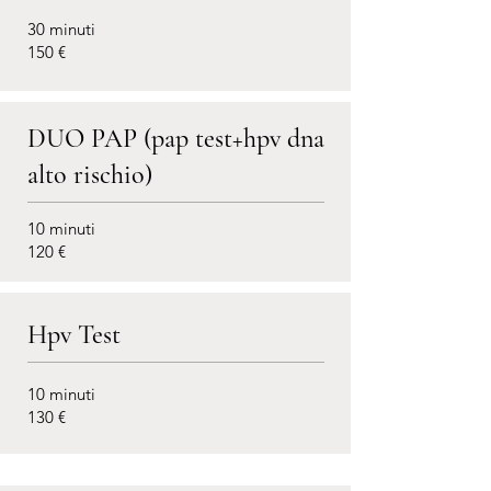
30 minuti
150 €
DUO PAP (pap test+hpv dna
alto rischio)
10 minuti
120 €
Hpv Test
10 minuti
130 €