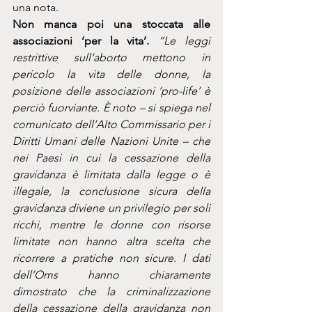
una nota.
Non manca poi una stoccata alle 
associazioni ‘per la vita’.
“Le leggi 
restrittive sull’aborto mettono in 
pericolo la vita delle donne, la 
posizione delle associazioni ‘pro-life’ è 
perciò fuorviante. È noto – si spiega nel 
comunicato dell’Alto Commissario per i 
Diritti Umani delle Nazioni Unite – che 
nei Paesi in cui la cessazione della 
gravidanza è limitata dalla legge o è 
illegale, la conclusione sicura della 
gravidanza diviene un privilegio per soli 
ricchi, mentre le donne con risorse 
limitate non hanno altra scelta che 
ricorrere a pratiche non sicure. I dati 
dell’Oms hanno chiaramente 
dimostrato che la criminalizzazione 
della cessazione della gravidanza non 