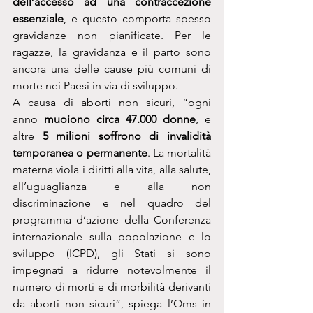
dell’accesso ad una contraccezione 
essenziale
, e questo comporta spesso 
gravidanze non pianificate. Per le 
ragazze, la gravidanza e il parto sono 
ancora una delle cause più comuni di 
morte nei Paesi in via di sviluppo.
A causa di aborti non sicuri, “ogni 
anno 
muoiono circa 47.000 donne
, e 
altre 
5 milioni soffrono di invalidità 
temporanea o permanente
. La mortalità 
materna viola i diritti alla vita, alla salute, 
all’uguaglianza e alla non 
discriminazione e nel quadro del 
programma d’azione della Conferenza 
internazionale sulla popolazione e lo 
sviluppo (ICPD), gli Stati si sono 
impegnati a ridurre notevolmente il 
numero di morti e di morbilità derivanti 
da aborti non sicuri”, spiega l’Oms in 