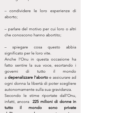
– condividere le loro esperienze di 
aborto;
– parlare del motivo per cui loro o altri 
che conoscono hanno abortito;
– spiegare cosa questo abbia 
significato per le loro vite.
Anche l’Onu in questa occasione ha 
fatto sentire la sua voce, esortando i 
governi di tutto il mondo 
a 
depenalizzare l’aborto
 e assicurare ad 
ogni donna la libertà di poter scegliere 
autonomamente sulla sua gravidanza.
Secondo le stime riportate dall’Onu, 
infatti, ancora  
225 milioni di donne in 
tutto il mondo sono private 