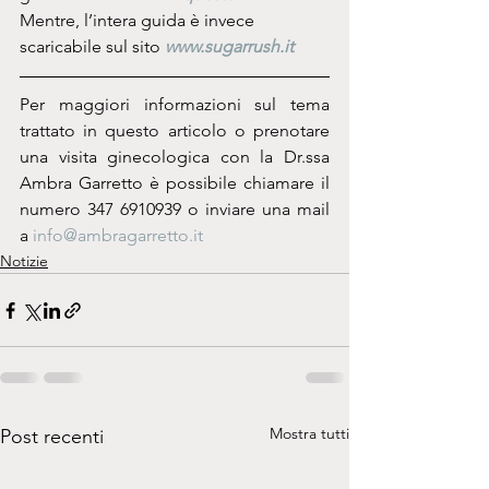
Mentre, l’intera guida è invece 
scaricabile sul sito 
www.sugarrush.it
Per maggiori informazioni sul tema 
trattato in questo articolo o prenotare 
una visita ginecologica con la Dr.ssa 
Ambra Garretto è possibile chiamare il 
numero 347 6910939 o inviare una mail 
a 
info@ambragarretto.it
Notizie
Mostra tutti
Post recenti