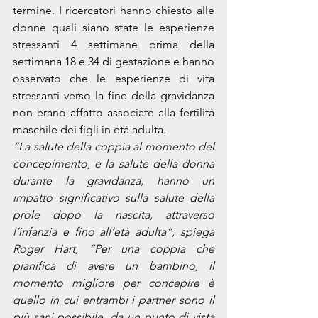
termine. I ricercatori hanno chiesto alle 
donne quali siano state le esperienze 
stressanti 4 settimane prima della 
settimana 18 e 34 di gestazione e hanno 
osservato che le esperienze di vita 
stressanti verso la fine della gravidanza 
non erano affatto associate alla fertilità 
maschile dei figli in età adulta.
“La salute della coppia al momento del 
concepimento, e la salute della donna 
durante la gravidanza, hanno un 
impatto significativo sulla salute della 
prole dopo la nascita, attraverso 
l’infanzia e fino all’età adulta”, spiega 
Roger Hart, “Per una coppia che 
pianifica di avere un bambino, il 
momento migliore per concepire è 
quello in cui entrambi i partner sono il 
più sani possibile, da un punto di vista 