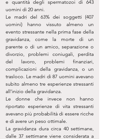
e quantità degli spermatozoi di 643 
uomini di 20 anni.
Le madri del 63% dei soggetti (407 
uomini) hanno vissuto almeno un 
evento stressante nella prima fase della 
gravidanza, come la morte di un 
parente o di un amico, separazione o 
divorzio, problemi coniugali, perdita 
del lavoro, problemi finanziari, 
complicazioni della gravidanza, o un 
trasloco. Le madri di 87 uomini avevano 
subito almeno tre esperienze stressanti 
all’inizio della gravidanza.
Le donne che invece non hanno 
riportato esperienze di vita stressanti 
avevano più probabilità di essere ricche 
e di avere un peso ottimale.
La gravidanza dura circa 40 settimane, 
dalle 37 settimane viene considerata a 