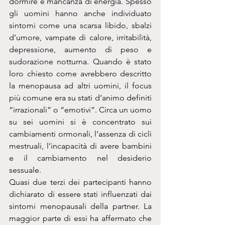
dormire e mancanza di energia. Spesso 
gli uomini hanno anche individuato 
sintomi come una scarsa libido, sbalzi 
d’umore, vampate di calore, irritabilità, 
depressione, aumento di peso e 
sudorazione notturna. Quando è stato 
loro chiesto come avrebbero descritto 
la menopausa ad altri uomini, il focus 
più comune era su stati d’animo definiti 
“irrazionali” o “emotivi”. Circa un uomo 
su sei uomini si è concentrato sui 
cambiamenti ormonali, l’assenza di cicli 
mestruali, l’incapacità di avere bambini 
e il cambiamento nel desiderio 
sessuale.
Quasi due terzi dei partecipanti hanno 
dichiarato di essere stati influenzati dai 
sintomi menopausali della partner. La 
maggior parte di essi ha affermato che 