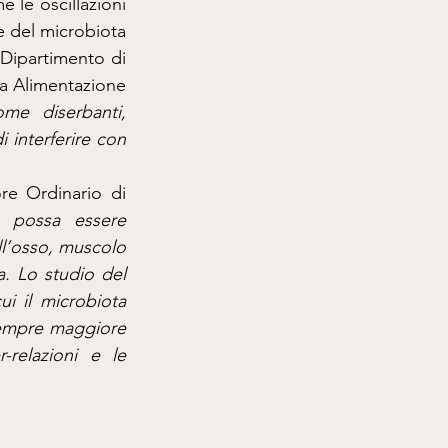
le oscillazioni 
 del microbiota 
 Dipartimento di 
a Alimentazione 
me diserbanti, 
 interferire con 
re Ordinario di 
 possa essere 
l’osso, muscolo 
 Lo studio del 
 il microbiota 
empre maggiore 
-relazioni e le 